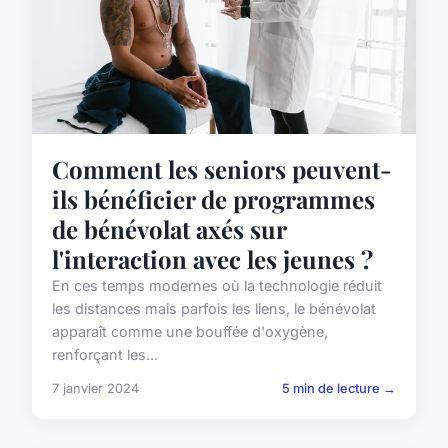
Comment les seniors peuvent-
ils bénéficier de programmes
de bénévolat axés sur
l'interaction avec les jeunes ?
En ces temps modernes où la technologie réduit
les distances mais parfois les liens, le bénévolat
apparaît comme une bouffée d'oxygène,
renforçant les...
7 janvier 2024
5 min de lecture →