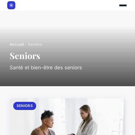
Accueil
› Seniors
Seniors
Santé et bien-être des seniors
SENIORS