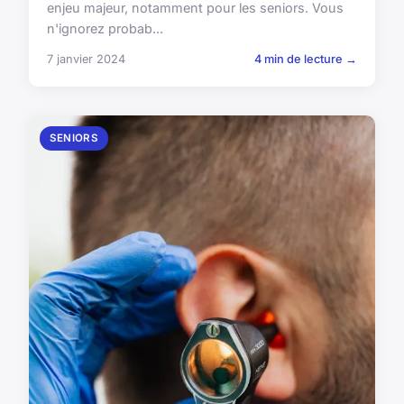
enjeu majeur, notamment pour les seniors. Vous
n'ignorez probab...
7 janvier 2024
4 min de lecture →
SENIORS