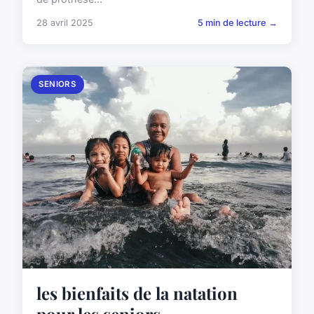
28 avril 2025
5 min de lecture →
SENIORS
les bienfaits de la natation