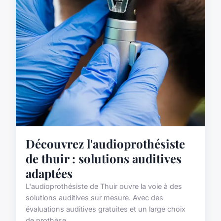
Découvrez l'audioprothésiste
de thuir : solutions auditives
adaptées
L'audioprothésiste de Thuir ouvre la voie à des
solutions auditives sur mesure. Avec des
évaluations auditives gratuites et un large choix
de prothèse...