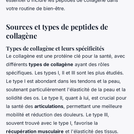
essentiel d'inclure les peptides de collagène dans
votre routine de bien-être.
Sources et types de peptides de
collagène
Types de collagène et leurs spécificités
Le collagène est une protéine clé pour la santé, avec
différents
types de collagène
ayant des rôles
spécifiques. Les types I, II et III sont les plus étudiés.
Le type I est abondant dans les tendons et la peau,
soutenant particulièrement l'élasticité de la peau et la
solidité des os. Le type II, quant à lui, est crucial pour
la santé des
articulations
, permettant une meilleure
mobilité et réduction des douleurs. Le type III,
souvent trouvé avec le type I, favorise la
récupération musculaire
et l'élasticité des tissus.