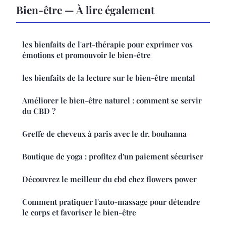
Bien-être — À lire également
les bienfaits de l'art-thérapie pour exprimer vos
émotions et promouvoir le bien-être
les bienfaits de la lecture sur le bien-être mental
Améliorer le bien-être naturel : comment se servir
du CBD ?
Greffe de cheveux à paris avec le dr. bouhanna
Boutique de yoga : profitez d'un paiement sécuriser
Découvrez le meilleur du cbd chez flowers power
Comment pratiquer l'auto-massage pour détendre
le corps et favoriser le bien-être