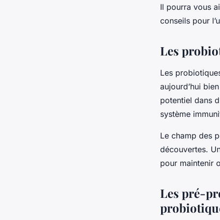
Il pourra vous a
conseils pour l’
Les probiot
Les probiotiques
aujourd’hui bie
potentiel dans 
système immunit
Le champ des po
découvertes. Un
pour maintenir o
Les pré-pr
probiotiqu