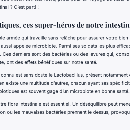
inal ? C’est parti !
tiques, ces super-héros de notre intestin
ble armée qui travaille sans relâche pour assurer votre bien-
e, aussi appelée microbiote. Parmi ses soldats les plus effic
. Ces derniers sont des bactéries ou des levures qui, con
e, ont des effets bénéfiques sur notre santé.
s connu est sans doute le
Lactobacillus
, présent notamment 
 en existe une multitude d’autres, chacun ayant ses spécific
obiotiques est souvent gage d’un microbiote en bonne santé.
otre flore intestinale est essentiel. Un déséquilibre peut men
tion où les mauvaises bactéries prennent le dessus, provoqu