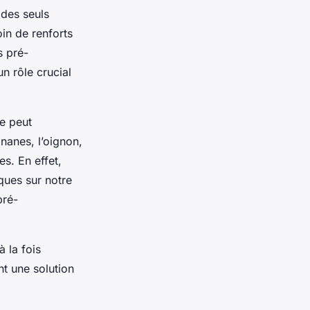
 des seuls
in de renforts
es
pré-
n rôle crucial
e peut
nanes, l’oignon,
es. En effet,
ques sur notre
pré-
 la fois
nt une solution