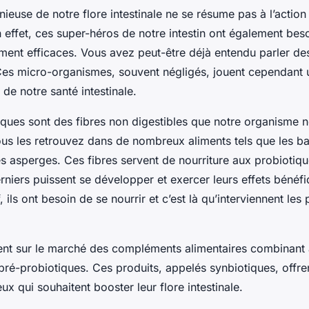
euse de notre flore intestinale ne se résume pas à l’action
 effet, ces super-héros de notre intestin ont également beso
ement efficaces. Vous avez peut-être déjà entendu parler d
es micro-organismes, souvent négligés, jouent cependant u
 de notre santé intestinale.
iques sont des fibres non digestibles que notre organisme n
s les retrouvez dans de nombreux aliments tels que les ba
les asperges. Ces fibres servent de nourriture aux probiotiqu
niers puissent se développer et exercer leurs effets bénéfi
 ils ont besoin de se nourrir et c’est là qu’interviennent les 
ment sur le marché des
compléments alimentaires
combinant à
pré-probiotiques. Ces produits, appelés synbiotiques, offre
ux qui souhaitent booster leur flore intestinale.