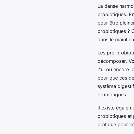
La danse harmoni
probiotiques. En
pour être plein
probiotiques
? C
dans le maintien
Les pré-probiot
décomposer. Vou
l’ail ou encore 
pour que ces der
système digestif,
probiotiques.
Il existe égale
probiotiques et 
pratique pour ce