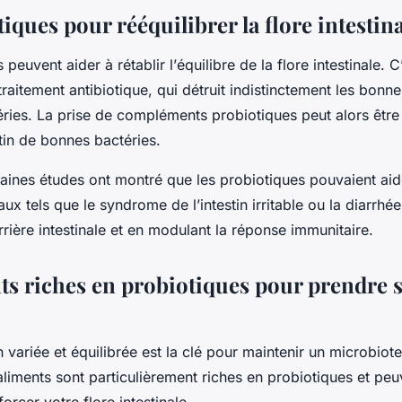
iques pour rééquilibrer la flore intestin
 peuvent aider à rétablir l’
équilibre
de la flore intestinale.
traitement antibiotique, qui détruit indistinctement les bonne
ries. La prise de compléments probiotiques peut alors être
stin de bonnes bactéries.
rtaines études ont montré que les probiotiques pouvaient aide
aux tels que le syndrome de l’intestin irritable ou la diarrhée.
rrière intestinale et en modulant la réponse immunitaire.
ts riches en probiotiques pour prendre 
 variée et équilibrée est la clé pour maintenir un microbiot
aliments sont particulièrement riches en probiotiques et pe