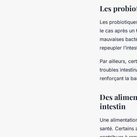
Les probiot
Les probiotiques
le cas après un 
mauvaises bacté
repeupler l’inte
Par ailleurs, ce
troubles intestin
renforçant la ba
Des alimen
intestin
Une alimentation
santé. Certains 