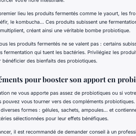
orcer votre flore intestinale.
premier lieu les produits fermentés comme le yaourt, les fr
kéfir, le kombucha… Ces produits subissent une fermentation
 multiplient, créant ainsi une véritable bombe probiotique.
tous les produits fermentés ne se valent pas : certains subis
s fermentation qui tuent les bactéries. Privilégiez les produ
 bénéficier des bienfaits des probiotiques.
ments pour booster son apport en probi
ation ne vous apporte pas assez de probiotiques ou si votre 
s pouvez vous tourner vers des
compléments
probiotiques. 
 diverses formes : gélules, sachets, ampoules… et contienne
ries sélectionnées pour leur effets bénéfiques.
ancer, il est recommandé de demander conseil à un professi