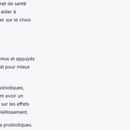
nel de santé
aider à
er sur le choix
onnus et appuyés
uit pour mieux
obiotiques,
nt avoir un
sur les effets
eillissement.
s probiotiques.