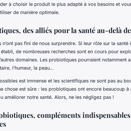
ider à choisir le produit le plus adapté à vos besoins et vo
utiliser de manière optimale.
iques, des alliés pour la santé au-delà de 
 n’ont pas fini de nous surprendre. Si leur rôle sur la santé i
n établi, de nombreuses recherches sont en cours pour explo
d’autres domaines. Les probiotiques pourraient notamment ag
aire, l’humeur, la peau…
ssibles est immense et les scientifiques ne sont pas au bou
e chose est sûre : les probiotiques ont encore beaucoup à
u améliorer notre santé. Alors, ne les négligez pas !
obiotiques, compléments indispensables
es