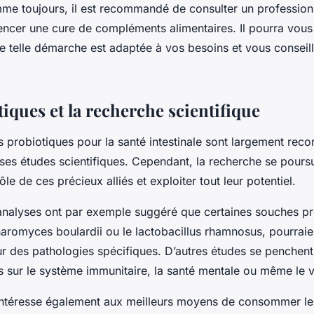
e toujours, il est recommandé de consulter un profession
cer une cure de compléments alimentaires. Il pourra vous 
e telle démarche est adaptée à vos besoins et vous conseill
iques et la recherche scientifique
s probiotiques pour la santé intestinale sont largement rec
es études scientifiques. Cependant, la recherche se pours
le de ces précieux alliés et exploiter tout leur potentiel.
analyses
ont par exemple suggéré que certaines souches pr
romyces boulardii ou le lactobacillus rhamnosus, pourraie
ur des pathologies spécifiques. D’autres études se penchent 
 sur le système immunitaire, la santé mentale ou même le vi
intéresse également aux meilleurs moyens de consommer le