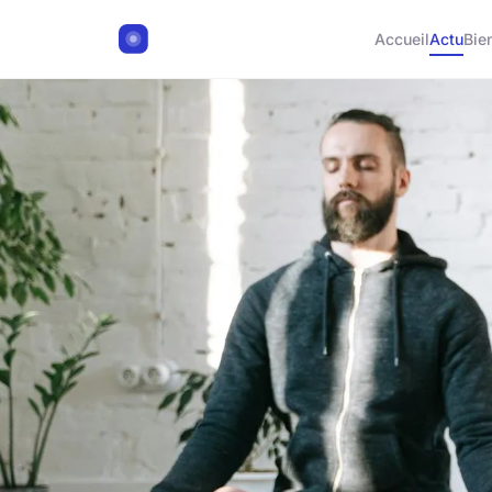
Accueil
Actu
Bie