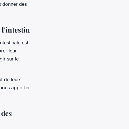
us donner des
l’intestin
ntestinale est
rer leur
ir sur le
t de leurs
 nous apporter
 des