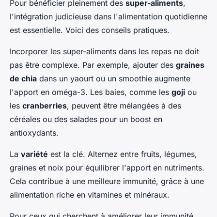
Pour bénéficier pleinement des
super-aliments
,
l'intégration judicieuse dans l'alimentation quotidienne
est essentielle. Voici des conseils pratiques.
Incorporer les super-aliments dans les repas ne doit
pas être complexe. Par exemple, ajouter des
graines
de chia
dans un yaourt ou un smoothie augmente
l'apport en oméga-3. Les baies, comme les
goji
ou
les
cranberries
, peuvent être mélangées à des
céréales ou des salades pour un boost en
antioxydants.
La
variété
est la clé. Alternez entre fruits, légumes,
graines et noix pour équilibrer l'apport en nutriments.
Cela contribue à une meilleure immunité, grâce à une
alimentation riche en vitamines et minéraux.
Pour ceux qui cherchent à améliorer leur immunité,