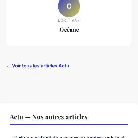
O
ECRIT PAR
Océane
← Voir tous les articles Actu
Actu — Nos autres articles
Techniques d'épilation avancées : lumière pulsée et